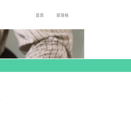
首頁
部落格