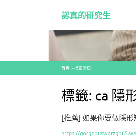
認真的研究生
首頁
>
標籤清單
標籤: ca 
[推薦] 如果你要做隱
https://gorgeouswqrzgb65